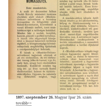
1897. szeptember 26.
Magyar Ipar 26. szám
tovább>>