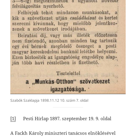
Szabók Szaklapja 1898.11.12 10. szám 7. oldal
[1]
Pesti Hírlap 1897. szeptember 19. 9. oldal
A
Fackh Károly
miniszteri tanácsos elnöklésével