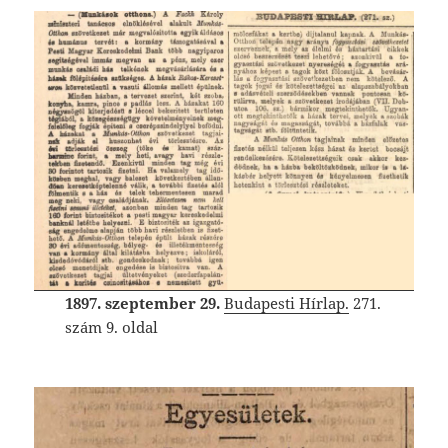
1897. szeptember 29.
Budapesti Hírlap.
271.
szám 9. oldal