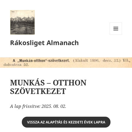
MENÜ
Rákosliget Almanach
ÉS
WIDGETEK
MUNKÁS – OTTHON
SZÖVETKEZET
A lap frissítve: 2025. 08. 02.
VISSZA AZ ALAPÍTÁS ÉS KEZDETI ÉVEK LAPRA