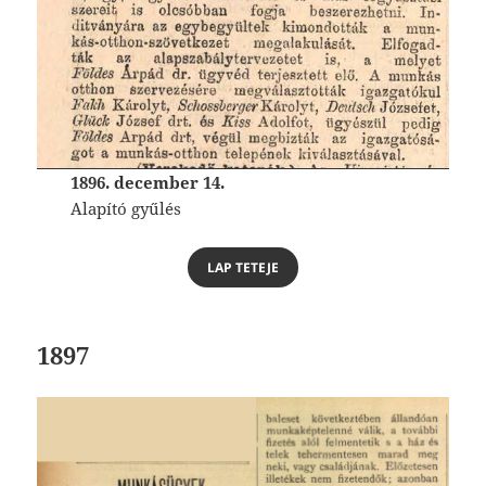
1896. december 14.
Alapító gyűlés
LAP TETEJE
1897