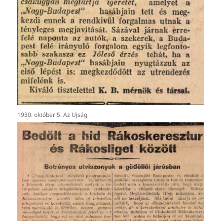
1930. október 5. Az Ujság