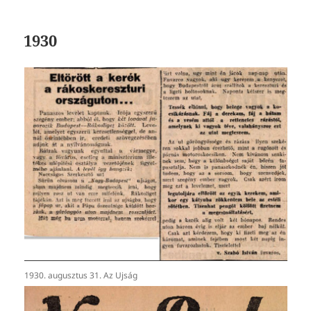
1930
1930. augusztus 31. Az Ujság