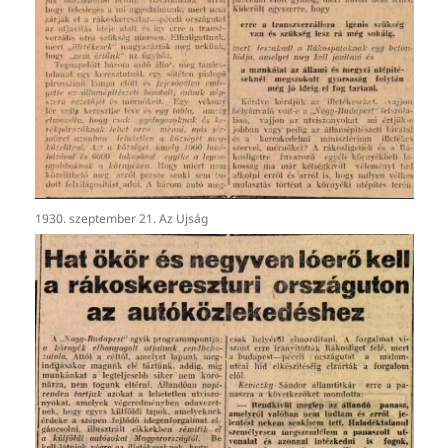
1930. szeptember 21. Az Ujság