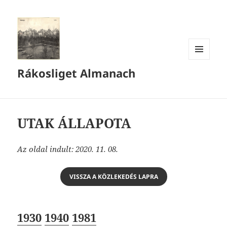
MENÜ
Rákosliget Almanach
ÉS
WIDGETEK
UTAK ÁLLAPOTA
Az oldal indult: 2020. 11. 08.
VISSZA A KÖZLEKEDÉS LAPRA
1930
1940
1981