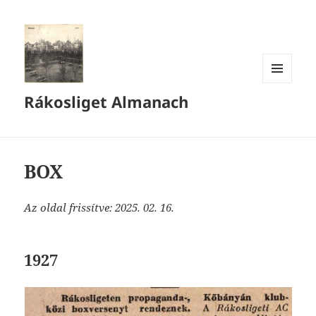
MENÜ
Rákosliget Almanach
ÉS
WIDGETEK
BOX
Az oldal frissítve: 2025. 02. 16
.
1927