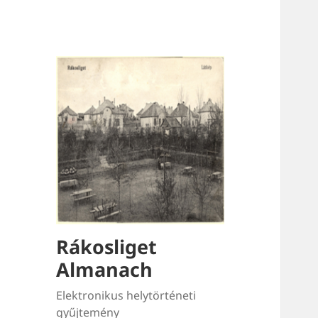
Rákosliget
Almanach
Elektronikus helytörténeti
gyűjtemény