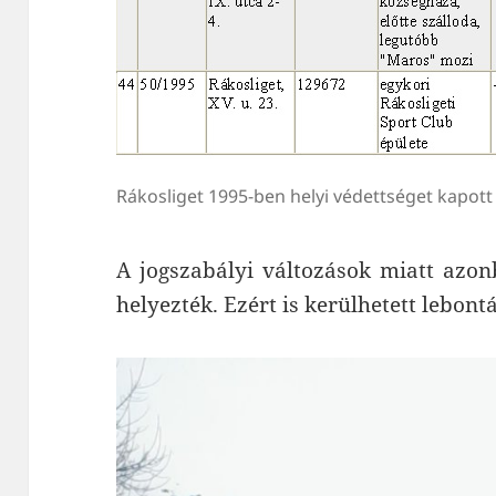
Rákosliget 1995-ben helyi védettséget kapott
A jogszabályi változások miatt azon
helyezték. Ezért is kerülhetett lebont