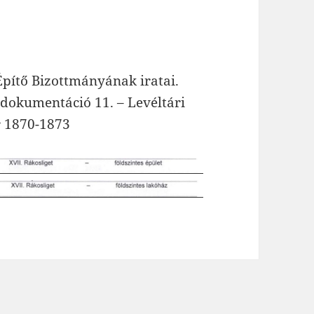
 Építő Bizottmányának iratai.
 dokumentáció 11. – Levéltári
r 1870-1873