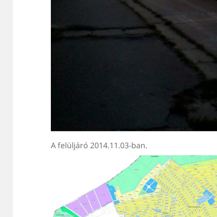
A felüljáró 2014.11.03-ban.