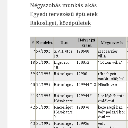
Négyszobás munkáslakás
Egyedi tervezésű épületek
Rákosliget, középületek