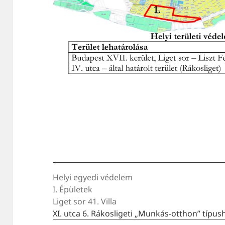
Helyi egyedi védelem
I. Épületek
Liget sor 41. Villa
XI. utca 6. Rákosligeti „Munkás-otthon” típus