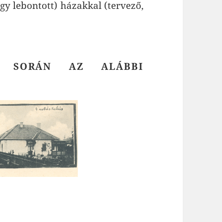
agy lebontott) házakkal (tervező,
SA SORÁN AZ ALÁBBI