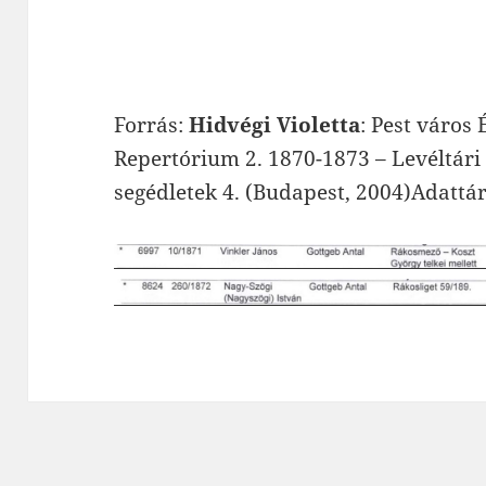
Forrás:
Hidvégi Violetta
: Pest város
Repertórium 2. 1870-1873 – Levéltári
segédletek 4. (Budapest, 2004)Adattá