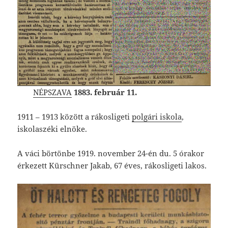
NÉPSZAVA
1883. február 11.
1911 – 1913 között a rákosligeti
polgári iskola
,
iskolaszéki elnöke.
A váci börtönbe 1919. november 24-én du. 5 órakor
érkezett Kürschner Jakab, 67 éves, rákosligeti lakos.