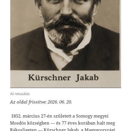
AI retusálás
Az oldal frissítve: 2026. 06. 20.
1852. március 27-én született a Somogy megyei
Mosdós községben — és 77 éves korában halt meg
Rákosligeten — Kürschner Jakab, a Magyarországi