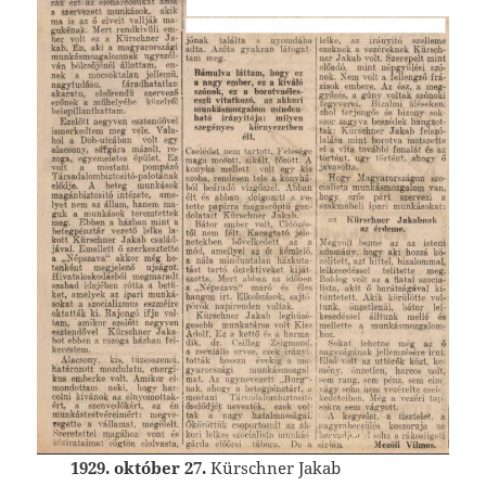
1929. október 27.
Kürschner Jakab