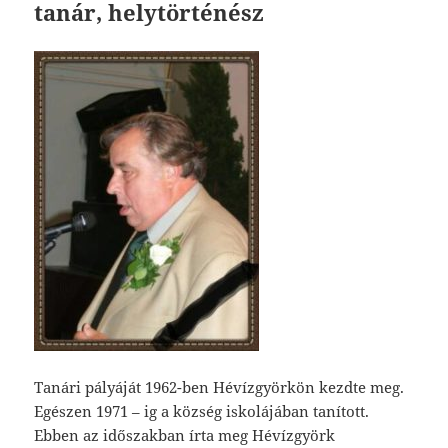
tanár, helytörténész
Tanári pályáját 1962-ben Hévízgyörkön kezdte meg.
Egészen 1971 – ig a község iskolájában tanított.
Ebben az időszakban írta meg Hévízgyörk