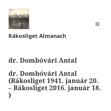
MENÜ
Rákosliget Almanach
ÉS
WIDGETEK
dr. Dombóvári Antal
dr. Dombóvári Antal
(Rákosliget 1941. január 20.
– Rákosliget 2016. január 18.
)