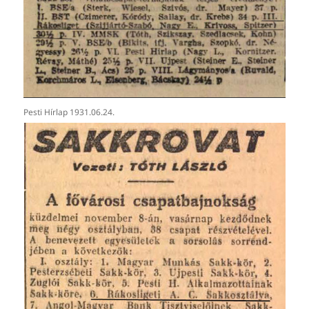
Pesti Hírlap 1931.06.24.