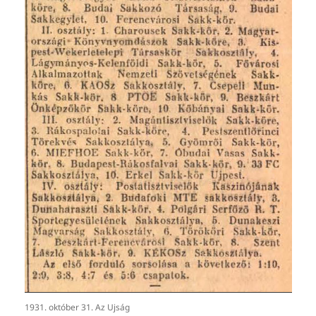
1931. október 31. Az Ujság