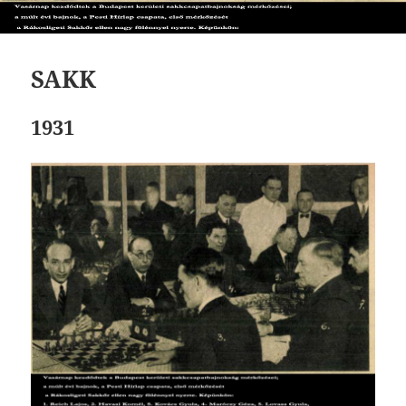
SAKK
1931