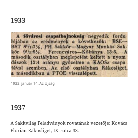
1933
1933. január 14. Az Ujság
1937
A Sakkvilág Feladványok rovatának vezetője: Kovács
Flórián Rákosliget, IX .-utca 33.