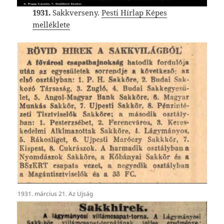
1931.
Sakkverseny.
Pesti Hírlap Képes
melléklete
1931. március 21. Az Ujság