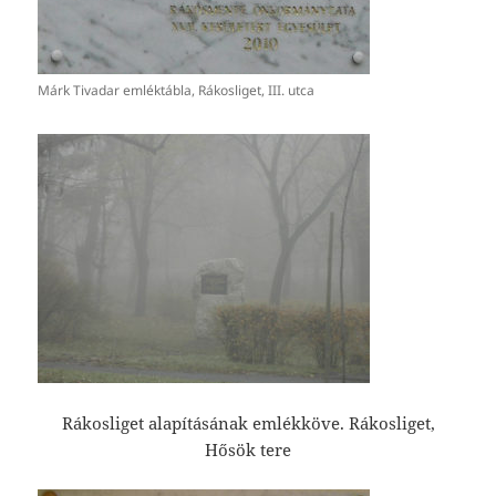
Márk Tivadar emléktábla, Rákosliget, III. utca
Rákosliget alapításának emlékköve. Rákosliget,
Hősök tere