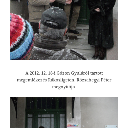
A 2012. 12. 18-i Gózon Gyuláról tartott
megemlékezés Rákosligeten. Rózsahegyi Péter
megnyitója.