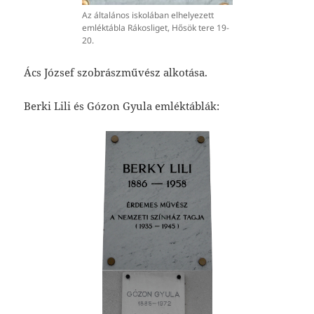
Az általános iskolában elhelyezett
emléktábla Rákosliget, Hősök tere 19-
20.
Ács József szobrászművész alkotása.
Berki Lili és Gózon Gyula emléktáblák: