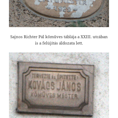
Sajnos Richter Pál kőműves táblája a XXIII. utcában
is a felújítás áldozata lett.