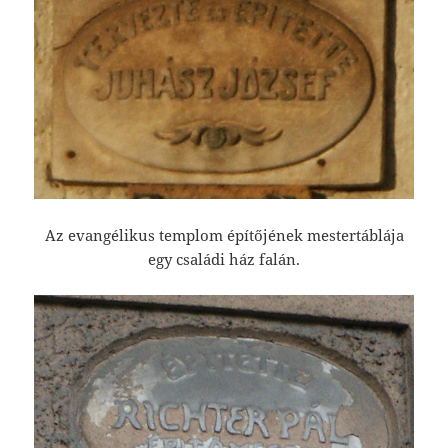
Az evangélikus templom építőjének mestertáblája
egy családi ház falán.