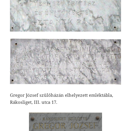
Gregor József szülőházán elhelyezett emléktábla,
Rákosliget, III. utca 17.