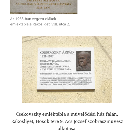
Az 1968-ban végzett diákok
emléktáblája Rákosliget, VIII. utca 2.
Csekovszky emléktábla a művelődési ház falán.
Rákosliget, Hősök tere 9. Ács József szobrászművész
alkotása.