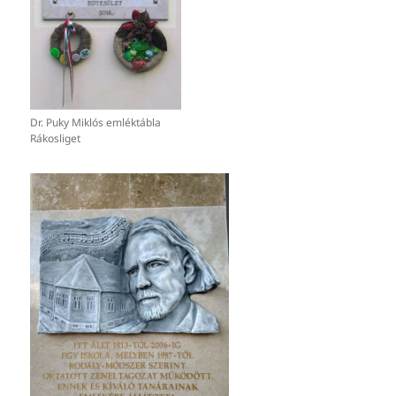
Dr. Puky Miklós emléktábla
Rákosliget