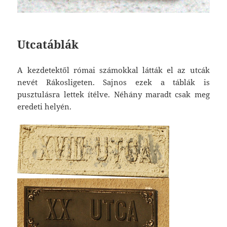
Utcatáblák
A kezdetektől római számokkal látták el az utcák
nevét Rákosligeten. Sajnos ezek a táblák is
pusztulásra lettek ítélve. Néhány maradt csak meg
eredeti helyén.