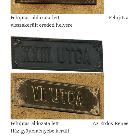
Felújítás áldozata lett Felújítva
visszakerült eredeti helyére
Felújítás áldozata lett Az Erdős Renée
Ház gyűjteményébe került