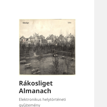
Rákosliget
Almanach
Elektronikus helytörténeti
gyűjtemény