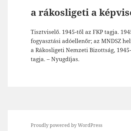
a rákosligeti a képvis
Tisztviselő. 1945-től az FKP tagja. 19
fogyasztási adóellenőr; az MNDSZ hel
a Rákosligeti Nemzeti Bizottság, 1945
tagja. – Nyugdíjas.
Proudly powered by WordPress