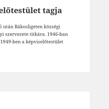
előtestület tagja
45 után Rákosligeten községi
yi szervezete titkára. 1946-ban
-1949-ben a képviselőtestület