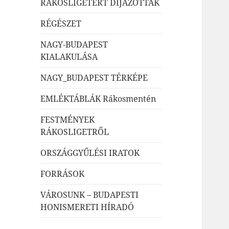
RÁKOSLIGETÉRT DÍJAZOTTAK
RÉGÉSZET
NAGY-BUDAPEST
KIALAKULÁSA
NAGY_BUDAPEST TÉRKÉPE
EMLÉKTÁBLÁK Rákosmentén
FESTMÉNYEK
RÁKOSLIGETRŐL
ORSZÁGGYŰLÉSI IRATOK
FORRÁSOK
VÁROSUNK – BUDAPESTI
HONISMERETI HÍRADÓ