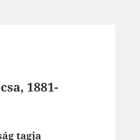
sa, 1881-
ság tagja