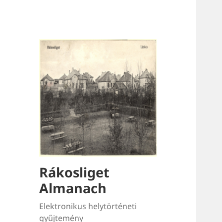
Rákosliget
Almanach
Elektronikus helytörténeti
gyűjtemény