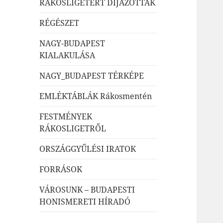
RÁKOSLIGETÉRT DÍJAZOTTAK
RÉGÉSZET
NAGY-BUDAPEST
KIALAKULÁSA
NAGY_BUDAPEST TÉRKÉPE
EMLÉKTÁBLÁK Rákosmentén
FESTMÉNYEK
RÁKOSLIGETRŐL
ORSZÁGGYŰLÉSI IRATOK
FORRÁSOK
VÁROSUNK – BUDAPESTI
HONISMERETI HÍRADÓ