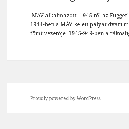
,MÁV
alkalmazott. 1945-től az Függet
1944-ben a MÁV keleti pályaudvari 
főművezetője. 1945
-949-ben a rákoslig
Proudly powered by WordPress