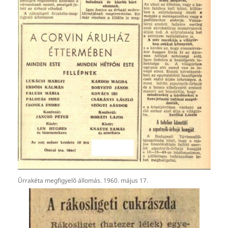
Űrrakéta megfigyelő állomás. 1960. május 17.