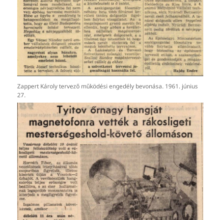
Zappert Károly tervező működési engedély bevonása. 1961. június
27.