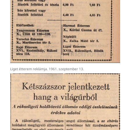
Liget étterem reklámja. 1961. szeptember 13.