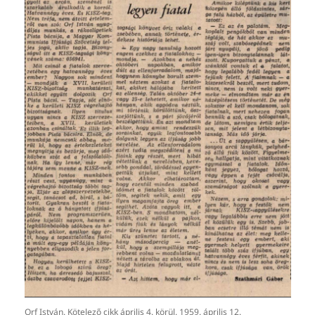
Orf István. Kötelező cikk április 4. körül. 1959. április 12.