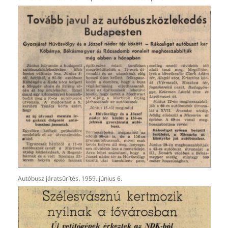
Autóbusz járatsűrítés. 1959. június 6.