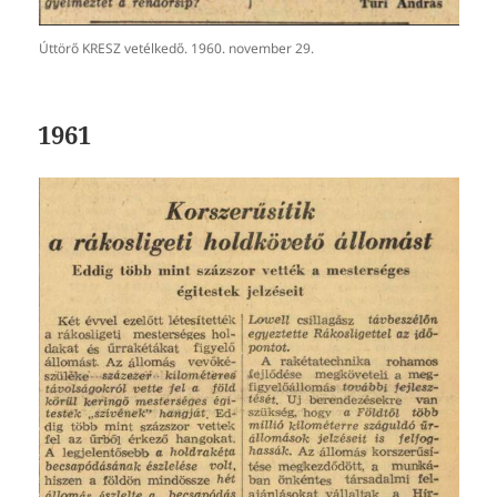
Úttörő KRESZ vetélkedő. 1960. november 29.
1961