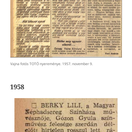
Vajna fotós TOTÓ nyereménye. 1957. november 9.
1958