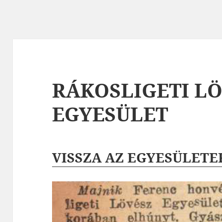
RÁKOSLIGETI L
EGYESÜLET
VISSZA AZ EGYESÜLETE