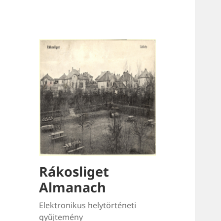
Rákosliget
Almanach
Elektronikus helytörténeti
gyűjtemény