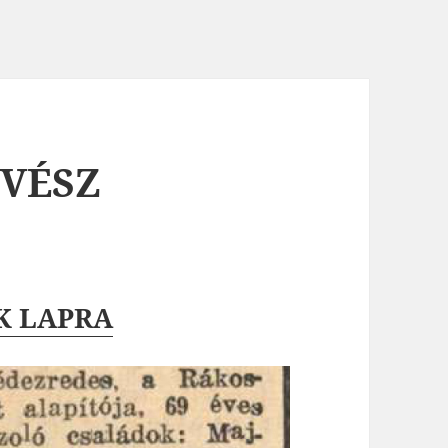
ÖVÉSZ
K LAPRA