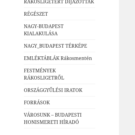
RÁKOSLIGETÉRT DÍJAZOTTAK
RÉGÉSZET
NAGY-BUDAPEST
KIALAKULÁSA
NAGY_BUDAPEST TÉRKÉPE
EMLÉKTÁBLÁK Rákosmentén
FESTMÉNYEK
RÁKOSLIGETRŐL
ORSZÁGGYŰLÉSI IRATOK
FORRÁSOK
VÁROSUNK – BUDAPESTI
HONISMERETI HÍRADÓ