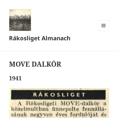
MENÜ
Rákosliget Almanach
ÉS
WIDGETEK
MOVE DALKÖR
1941