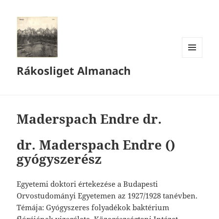
MENÜ
Rákosliget Almanach
ÉS
WIDGETEK
Maderspach Endre dr.
dr. Maderspach Endre ()
gyógyszerész
Egyetemi doktori értekezése a Budapesti
Orvostudományi Egyetemen az 1927/1928 tanévben.
Témája: Gyógyszeres folyadékok baktérium