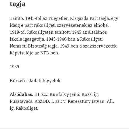
tagja
Tanító. 1945-től az Független Kisgazda Párt tagja, egy
ideig e párt rákosligeti szervezetének az elnöke.
1919-től Rákosligeten tanított, 1945 az általános
iskola igazgatója. 1945-1946-ban a Rákosligeti
Nemzeti Bizottság tagja, 1949-ben a szakszervezetek
képviselője az NFB-ben.
1939
Körzeti iskolafelügyelők.
Alsódabas
. III. sz.: Kunfalvy Jenő. Közs. ig.
Pusztavacs. ASZÓD. I. sz.: v. Keresztury István. Áll.
ig. Rákosliget.