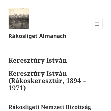
MENÜ
Rákosliget Almanach
ÉS
WIDGETEK
Keresztúry István
Keresztúry István
(Rákoskeresztúr, 1894
–
1971)
Rákosligeti Nemzeti Bizottság