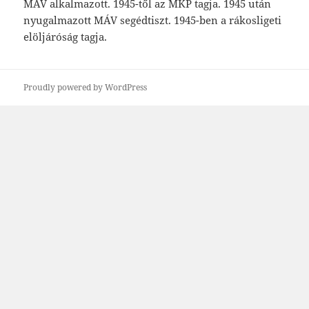
MÁV alkalmazott. 1945-től az MKP tagja. 1945 után
nyugalmazott MÁV segédtiszt. 1945-ben a rákosligeti
elöljáróság tagja.
Proudly powered by WordPress